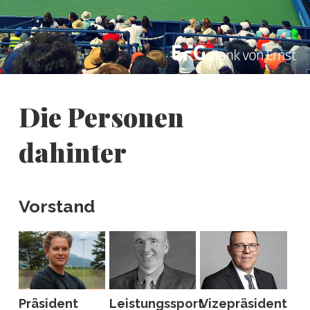
Die Personen
dahinter
Vorstand
Präsident
Leistungssport
Vizepräsident